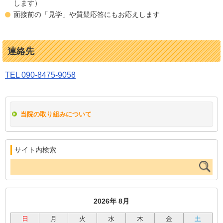
します）
面接前の「見学」や質疑応答にもお応えします
連絡先
TEL 090-8475-9058
当院の取り組みについて
サイト内検索
2026年 8月
日
月
火
水
木
金
土